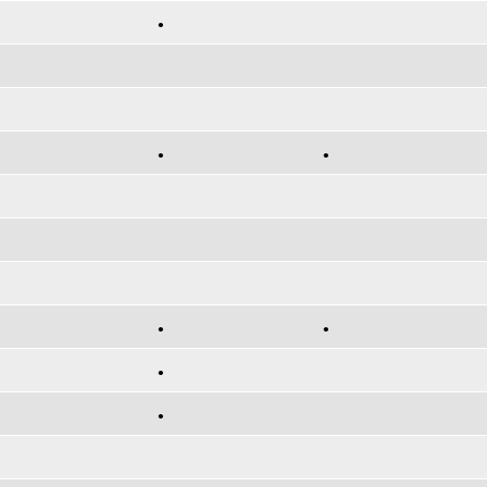
•
•
•
•
•
•
•