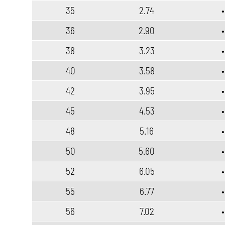
35
2.74
•
36
2.90
•
38
3.23
•
40
3.58
•
42
3.95
•
45
4.53
•
48
5.16
•
50
5.60
•
52
6.05
•
55
6.77
•
56
7.02
•