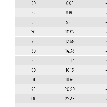
60
8.06
•
62
8.60
•
65
9.46
•
70
10.97
•
75
12.59
•
80
14.33
•
85
16.17
•
90
18.13
•
91
18.54
•
95
20.20
•
100
22.38
•