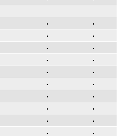
•
•
•
•
•
•
•
•
•
•
•
•
•
•
•
•
•
•
•
•