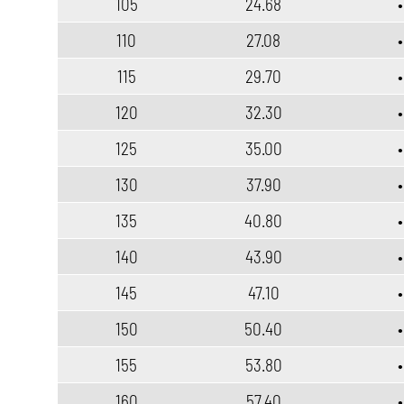
105
24.68
•
110
27.08
•
115
29.70
•
120
32.30
•
125
35.00
•
130
37.90
•
135
40.80
•
140
43.90
•
145
47.10
•
150
50.40
•
155
53.80
•
160
57.40
•