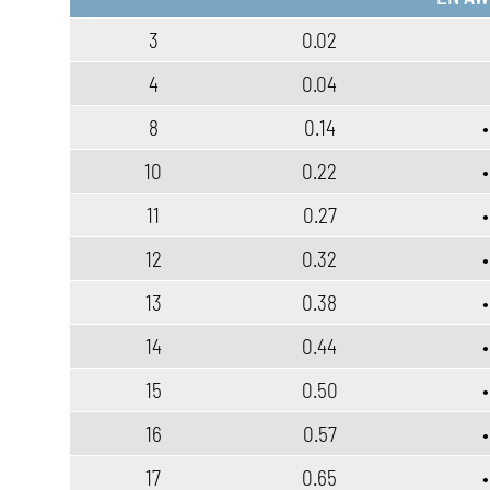
3
0.02
4
0.04
8
0.14
•
10
0.22
•
11
0.27
•
12
0.32
•
13
0.38
•
14
0.44
•
15
0.50
•
16
0.57
•
17
0.65
•