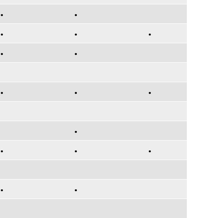
•
•
•
•
•
•
•
•
•
•
•
•
•
•
•
•