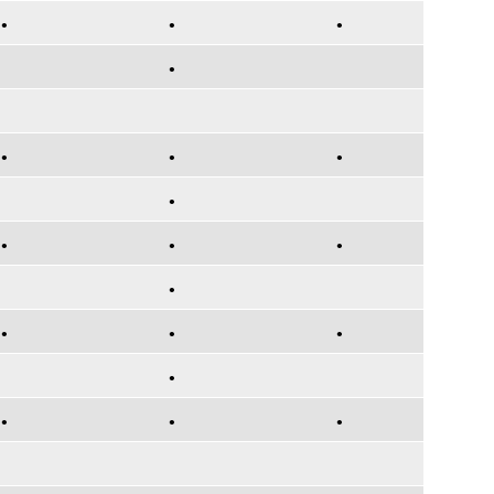
•
•
•
•
•
•
•
•
•
•
•
•
•
•
•
•
•
•
•