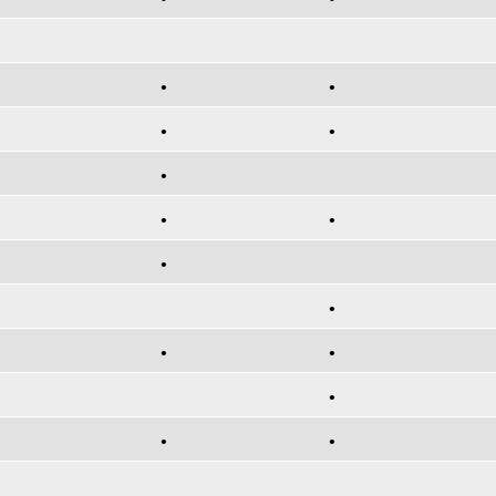
•
•
•
•
•
•
•
•
•
•
•
•
•
•