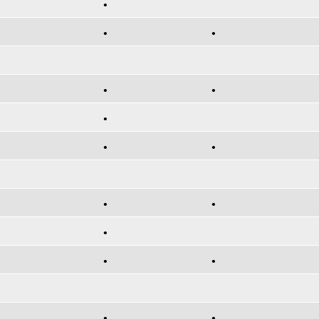
•
•
•
•
•
•
•
•
•
•
•
•
•
•
•