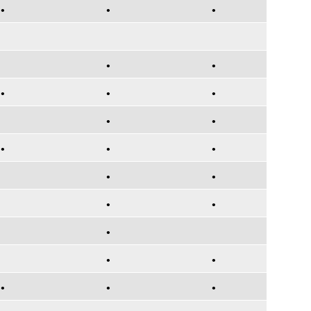
•
•
•
•
•
•
•
•
•
•
•
•
•
•
•
•
•
•
•
•
•
•
•