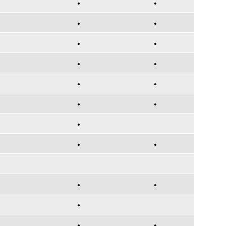
•
•
•
•
•
•
•
•
•
•
•
•
•
•
•
•
•
•
•
•