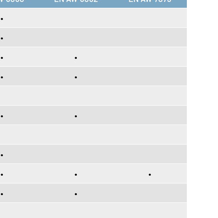
•
•
•
•
•
•
•
•
•
•
•
•
•
•