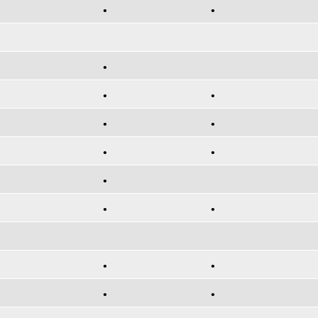
•
•
•
•
•
•
•
•
•
•
•
•
•
•
•
•