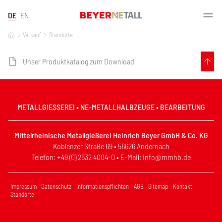
DE
EN
Verkauf
Standorte
Unser Produktkatalog zum Download
METALLGIESSEREI • NE-METALLHALBZEUGE • BEARBEITUNG
Mittelrheinische Metallgießerei Heinrich Beyer GmbH & Co. KG
Koblenzer Straße 69 • 56626 Andernach
Telefon: +49 (0) 2632 4004-0 • E-Mail: info@mmhb.de
Impressum
Datenschutz
Informationspflichten
AGB
Sitemap
Kontakt
Standorte