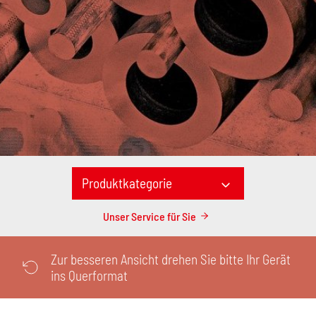
Produktkategorie
Unser Service für Sie
Zur besseren Ansicht drehen Sie bitte Ihr Gerät
ins Querformat