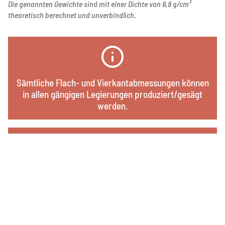
Die genannten Gewichte sind mit einer Dichte von 8,8 g/cm³
theoretisch berechnet und unverbindlich.
Sämtliche Flach- und Vierkantabmessungen können
in allen gängigen Legierungen produziert/gesägt
werden.
Zusätzlich sind auch Sonderprofile wie H-Profil, U-
Profil, T-Profil oder L-Profil lieferbar.