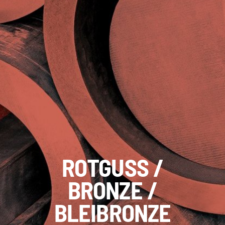
ROTGUSS /
BRONZE /
BLEIBRONZE