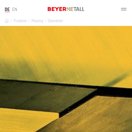
DE
EN
Produkte
Messing
Datenblatt