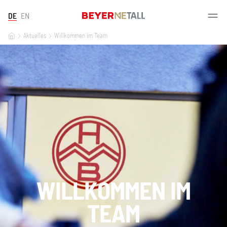
DE
EN
Aktuelles
Willkommen im Team
WILLKOMMEN IM
TEAM